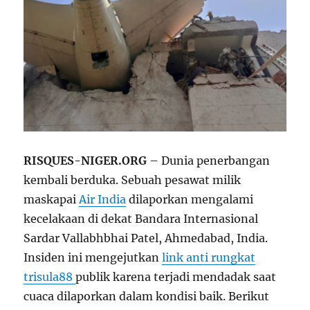
RISQUES-NIGER.ORG
– Dunia penerbangan
kembali berduka. Sebuah pesawat milik
maskapai
Air India
dilaporkan mengalami
kecelakaan di dekat Bandara Internasional
Sardar Vallabhbhai Patel, Ahmedabad, India.
Insiden ini mengejutkan
link anti rungkat
trisula88
publik karena terjadi mendadak saat
cuaca dilaporkan dalam kondisi baik. Berikut