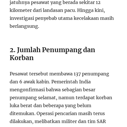
jatuhnya pesawat yang berada sekitar 12
kilometer dari landasan pacu. Hingga kini,
investigasi penyebab utama kecelakaan masih
berlangsung.
2. Jumlah Penumpang dan
Korban
Pesawat tersebut membawa 137 penumpang
dan 6 awak kabin. Pemerintah India
mengonfirmasi bahwa sebagian besar
penumpang selamat, namun terdapat korban
luka berat dan beberapa yang belum
ditemukan. Operasi pencarian masih terus
dilakukan, melibatkan militer dan tim SAR