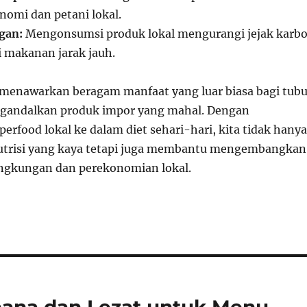
omi dan petani lokal.
gan:
Mengonsumsi produk lokal mengurangi jejak karb
i makanan jarak jauh.
 menawarkan beragam manfaat yang luar biasa bagi tub
ngandalkan produk impor yang mahal. Dengan
rfood lokal ke dalam diet sehari-hari, kita tidak hanya
trisi yang kaya tetapi juga membantu mengembangkan
ingkungan dan perekonomian lokal.