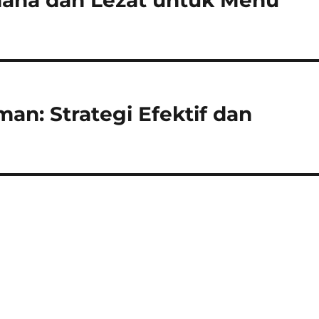
hana dan Lezat untuk Menu
an: Strategi Efektif dan