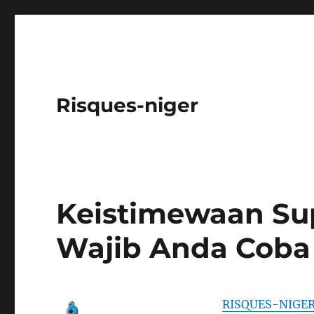
Risques-niger
Keistimewaan Su
Wajib Anda Coba
RISQUES-NIGE