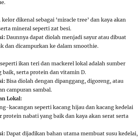
e.
kelor dikenal sebagai ‘miracle tree’ dan kaya akan
serta mineral seperti zat besi.
i:
Daunnya dapat diolah menjadi sayur atau dibuat
uk dan dicampurkan ke dalam smoothie.
seperti ikan teri dan mackerel lokal adalah sumber
baik, serta protein dan vitamin D.
i:
Bisa diolah dengan dipanggang, digoreng, atau
han campuran sambal.
n Lokal:
g-kacangan seperti kacang hijau dan kacang kedelai
 protein nabati yang baik dan kaya akan serat serta
i:
Dapat dijadikan bahan utama membuat susu kedelai,