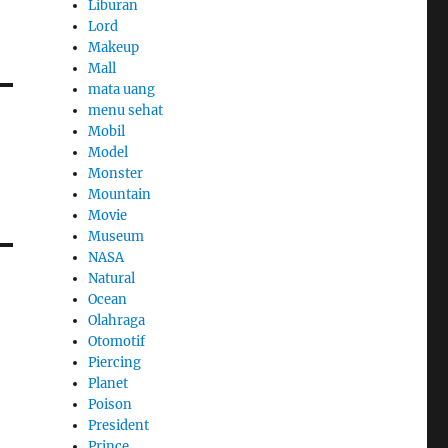
Liburan
Lord
Makeup
Mall
mata uang
menu sehat
Mobil
Model
Monster
Mountain
Movie
Museum
NASA
Natural
Ocean
Olahraga
Otomotif
Piercing
Planet
Poison
President
Prince