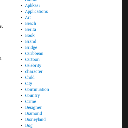
Aplikasi
Applications
Art
Beach
e.
Berita
Book
Brand
Bridge
Caribbean
u
Cartoon
Celebrity
character
Child
City
Continuation
Country
Crime
Designer
Diamond
Disneyland
Dog