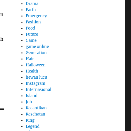
Drama
Earth
on
Emergency
Fashion
Food
Future
uh
Game
game online
Generation
Hair
Halloween
Health
hewan lucu
Instagram
Internasional
Island
Job
Kecantikan
Kesehatan
King
Legend