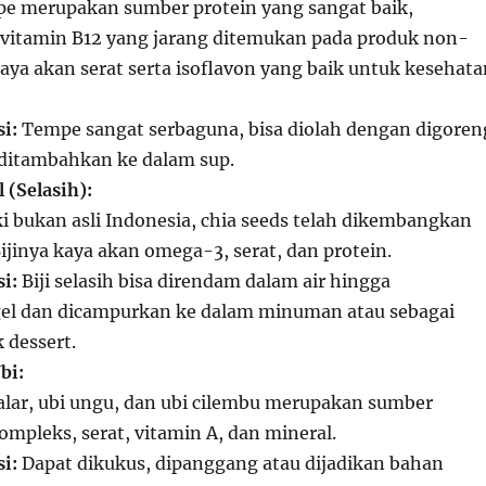
e merupakan sumber protein yang sangat baik,
itamin B12 yang jarang ditemukan pada produk non-
aya akan serat serta isoflavon yang baik untuk kesehata
i:
Tempe sangat serbaguna, bisa diolah dengan digoren
 ditambahkan ke dalam sup.
 (Selasih):
 bukan asli Indonesia, chia seeds telah dikembangkan
Bijinya kaya akan omega-3, serat, dan protein.
i:
Biji selasih bisa direndam dalam air hingga
l dan dicampurkan ke dalam minuman atau sebagai
 dessert.
bi:
alar, ubi ungu, dan ubi cilembu merupakan sumber
ompleks, serat, vitamin A, dan mineral.
i:
Dapat dikukus, dipanggang atau dijadikan bahan