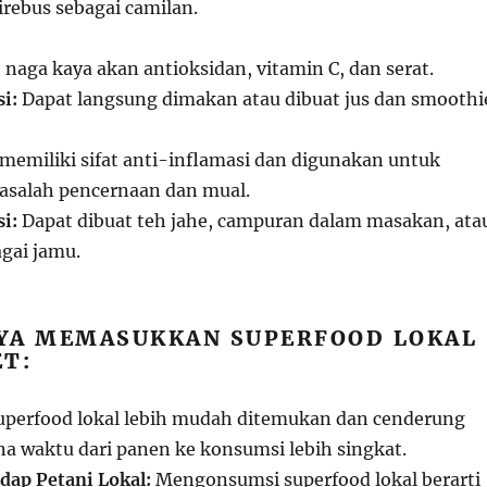
irebus sebagai camilan.
naga kaya akan antioksidan, vitamin C, dan serat.
i:
Dapat langsung dimakan atau dibuat jus dan smoothi
memiliki sifat anti-inflamasi dan digunakan untuk
salah pencernaan dan mual.
i:
Dapat dibuat teh jahe, campuran dalam masakan, ata
gai jamu.
YA MEMASUKKAN SUPERFOOD LOKAL
ET:
perfood lokal lebih mudah ditemukan dan cenderung
na waktu dari panen ke konsumsi lebih singkat.
ap Petani Lokal:
Mengonsumsi superfood lokal berarti