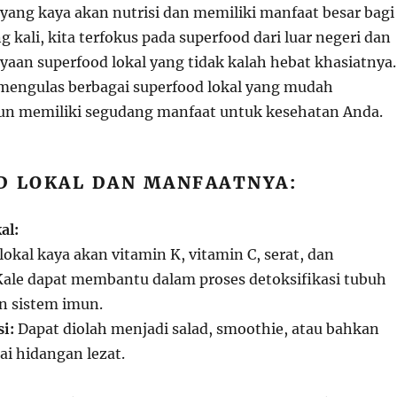
ang kaya akan nutrisi dan memiliki manfaat besar bagi
g kali, kita terfokus pada superfood dari luar negeri dan
aan superfood lokal yang tidak kalah hebat khasiatnya.
n mengulas berbagai superfood lokal yang mudah
n memiliki segudang manfaat untuk kesehatan Anda.
D LOKAL DAN MANFAATNYA:
al:
lokal kaya akan vitamin K, vitamin C, serat, dan
Kale dapat membantu dalam proses detoksifikasi tubuh
n sistem imun.
i:
Dapat diolah menjadi salad, smoothie, atau bahkan
ai hidangan lezat.