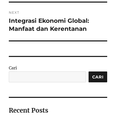
NEXT
Integrasi Ekonomi Global:
Next
post:
Manfaat dan Kerentanan
Cari
CARI
Recent Posts