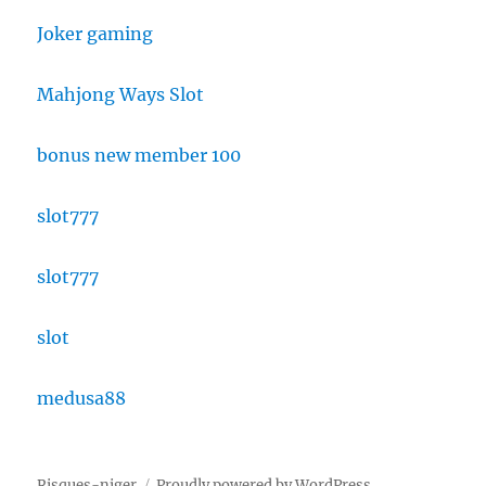
Joker gaming
Mahjong Ways Slot
bonus new member 100
slot777
slot777
slot
medusa88
Risques-niger
Proudly powered by WordPress