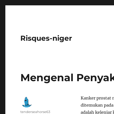
Risques-niger
Mengenal Penyaki
Kanker prostat 
ditemukan pada p
Author
tenderseahorse63
adalah kelenjar 