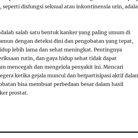
 seperti disfungsi seksual atau inkontinensia urin, adal
adalah salah satu bentuk kanker yang paling umum di
namun dengan deteksi dini dan pengobatan yang tepat,
idup lebih lama dan sehat meningkat. Pentingnya
riksaan rutin, dan gaya hidup sehat tidak dapat
m mencegah dan mengelola penyakit ini. Mencari
gera ketika gejala muncul dan berpartisipasi aktif dala
batan bisa membuat perbedaan besar dalam hasil
er prostat.