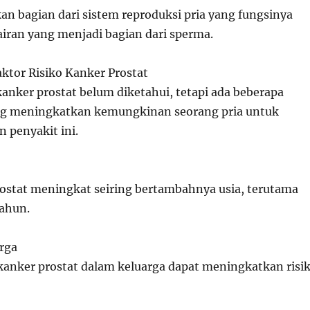
an bagian dari sistem reproduksi pria yang fungsinya
iran yang menjadi bagian dari sperma.
ktor Risiko Kanker Prostat
kanker prostat belum diketahui, tetapi ada beberapa
ang meningkatkan kemungkinan seorang pria untuk
penyakit ini.
rostat meningkat seiring bertambahnya usia, terutama
tahun.
arga
kanker prostat dalam keluarga dapat meningkatkan risi