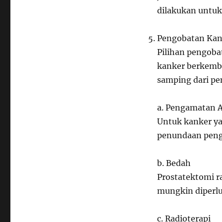
dilakukan untuk
Pengobatan Kan
Pilihan pengoba
kanker berkemba
samping dari pe
a. Pengamatan A
Untuk kanker ya
penundaan peng
b. Bedah
Prostatektomi ra
mungkin diperlu
c. Radioterapi