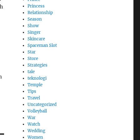
Princess
ah
Relationship
Season
Show
Singer
Skincare
Spaceman Slot
Star
Store
Strategies
tale
m
teknologi
Temple
Tips
Travel
Uncategorized
Volleyball
War
Watch
Wedding
Women