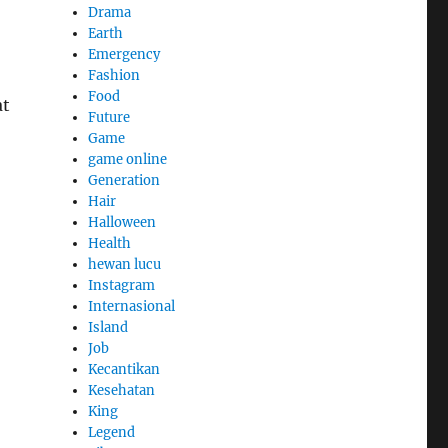
Drama
Earth
Emergency
Fashion
Food
at
Future
Game
game online
Generation
Hair
Halloween
Health
hewan lucu
Instagram
Internasional
Island
Job
Kecantikan
Kesehatan
King
Legend