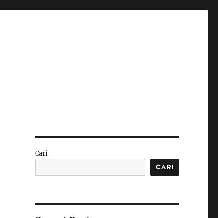
Cari
CARI