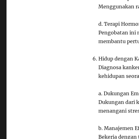
Menggunakan ra
d. Terapi Horm
Pengobatan ini 
membantu pertu
Hidup dengan K
Diagnosa kanker
kehidupan seora
a. Dukungan Em
Dukungan dari 
menangani stre
b. Manajemen E
Bekerja dengan 