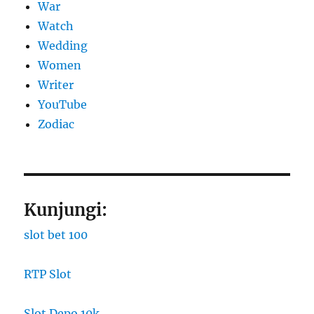
War
Watch
Wedding
Women
Writer
YouTube
Zodiac
Kunjungi:
slot bet 100
RTP Slot
Slot Depo 10k