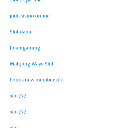
judi casino online
Slot dana
Joker gaming
Mahjong Ways Slot
bonus new member 100
slot777
slot777
slot