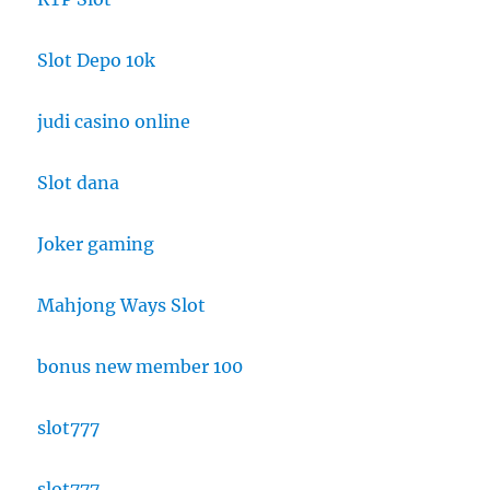
Slot Depo 10k
judi casino online
Slot dana
Joker gaming
Mahjong Ways Slot
bonus new member 100
slot777
slot777