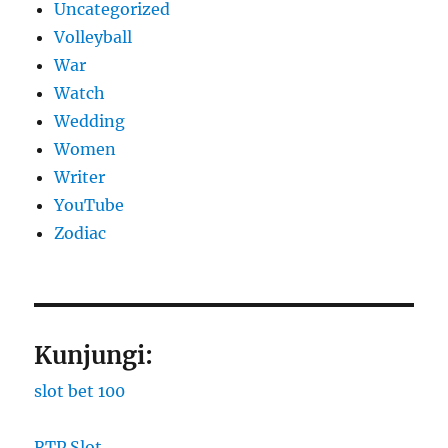
Uncategorized
Volleyball
War
Watch
Wedding
Women
Writer
YouTube
Zodiac
Kunjungi:
slot bet 100
RTP Slot