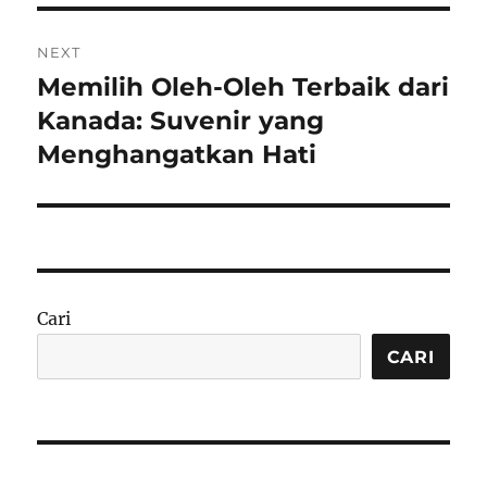
NEXT
Memilih Oleh-Oleh Terbaik dari
Next
post:
Kanada: Suvenir yang
Menghangatkan Hati
Cari
CARI