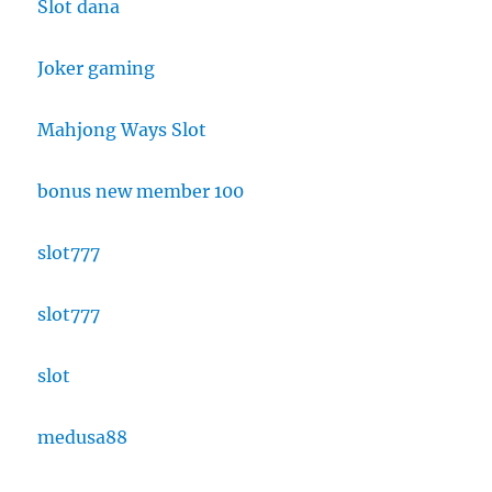
Slot dana
Joker gaming
Mahjong Ways Slot
bonus new member 100
slot777
slot777
slot
medusa88