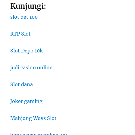
Kunjungi:
slot bet 100
RTP Slot
Slot Depo 10k
judi casino online
Slot dana
Joker gaming
Mahjong Ways Slot
bonus new member 100