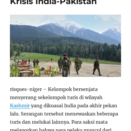
Krisis India-Pakistan
risques-niger – Kelompok bersenjata
menyerang sekelompok turis di wilayah
Kashmir
yang dikuasai India pada akhir pekan
lalu. Serangan tersebut menewaskan beberapa
turis dan melukai lainnya. Para saksi mata
melaporkan bahwa para pelaku muncul dari