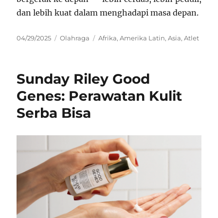
dan lebih kuat dalam menghadapi masa depan.
Posted
Categories
Tags
04/29/2025
Olahraga
Afrika
,
Amerika Latin
,
Asia
,
Atlet
on
Sunday Riley Good
Genes: Perawatan Kulit
Serba Bisa