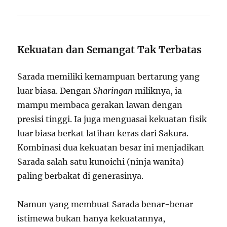
Kekuatan dan Semangat Tak Terbatas
Sarada memiliki kemampuan bertarung yang
luar biasa. Dengan
Sharingan
miliknya, ia
mampu membaca gerakan lawan dengan
presisi tinggi. Ia juga menguasai kekuatan fisik
luar biasa berkat latihan keras dari Sakura.
Kombinasi dua kekuatan besar ini menjadikan
Sarada salah satu kunoichi (ninja wanita)
paling berbakat di generasinya.
Namun yang membuat Sarada benar-benar
istimewa bukan hanya kekuatannya,