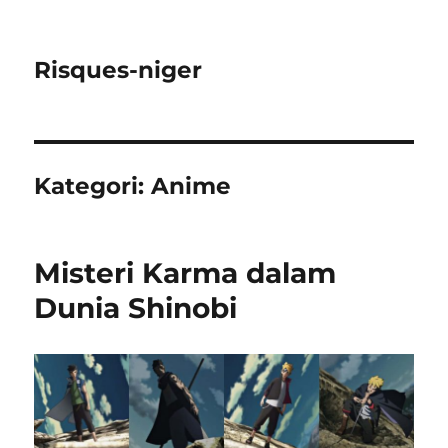
Risques-niger
Kategori:
Anime
Misteri Karma dalam
Dunia Shinobi