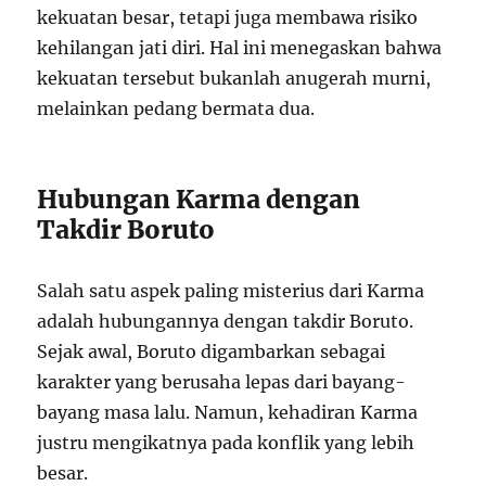
kekuatan besar, tetapi juga membawa risiko
kehilangan jati diri. Hal ini menegaskan bahwa
kekuatan tersebut bukanlah anugerah murni,
melainkan pedang bermata dua.
Hubungan Karma dengan
Takdir Boruto
Salah satu aspek paling misterius dari Karma
adalah hubungannya dengan takdir Boruto.
Sejak awal, Boruto digambarkan sebagai
karakter yang berusaha lepas dari bayang-
bayang masa lalu. Namun, kehadiran Karma
justru mengikatnya pada konflik yang lebih
besar.