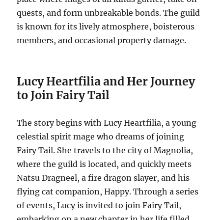
quests, and form unbreakable bonds. The guild
is known for its lively atmosphere, boisterous
members, and occasional property damage.
Lucy Heartfilia and Her Journey
to Join Fairy Tail
The story begins with Lucy Heartfilia, a young
celestial spirit mage who dreams of joining
Fairy Tail. She travels to the city of Magnolia,
where the guild is located, and quickly meets
Natsu Dragneel, a fire dragon slayer, and his
flying cat companion, Happy.
Through a series
of events, Lucy is invited to join Fairy Tail,
embarking on a new chapter in her life filled