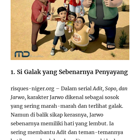
1. Si Galak yang Sebenarnya Penyayang
risques-niger.org – Dalam serial
Adit, Sopo, dan
Jarwo
, karakter Jarwo dikenal sebagai sosok
yang sering marah-marah dan terlihat galak.
Namun di balik sikap kerasnya, Jarwo
sebenarnya memiliki hati yang lembut. Ia
sering membantu Adit dan teman-temannya