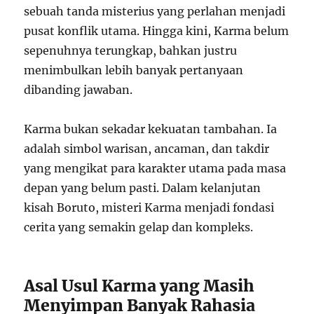
sebuah tanda misterius yang perlahan menjadi
pusat konflik utama. Hingga kini, Karma belum
sepenuhnya terungkap, bahkan justru
menimbulkan lebih banyak pertanyaan
dibanding jawaban.
Karma bukan sekadar kekuatan tambahan. Ia
adalah simbol warisan, ancaman, dan takdir
yang mengikat para karakter utama pada masa
depan yang belum pasti. Dalam kelanjutan
kisah Boruto, misteri Karma menjadi fondasi
cerita yang semakin gelap dan kompleks.
Asal Usul Karma yang Masih
Menyimpan Banyak Rahasia