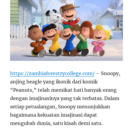
https://zambiaforestrycollege.com/
– Snoopy,
anjing beagle yang ikonik dari komik
“Peanuts,” telah memikat hati banyak orang
dengan imajinasinya yang tak terbatas. Dalam
setiap petualangan, Snoopy menunjukkan
bagaimana kekuatan imajinasi dapat
mengubah dunia, satu kisah demi satu.