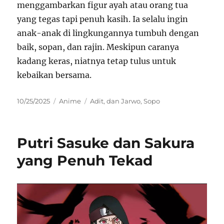
menggambarkan figur ayah atau orang tua
yang tegas tapi penuh kasih. Ia selalu ingin
anak-anak di lingkungannya tumbuh dengan
baik, sopan, dan rajin. Meskipun caranya
kadang keras, niatnya tetap tulus untuk
kebaikan bersama.
Posted
Categories
Tags
10/25/2025
Anime
Adit
,
dan Jarwo
,
Sopo
on
Putri Sasuke dan Sakura
yang Penuh Tekad