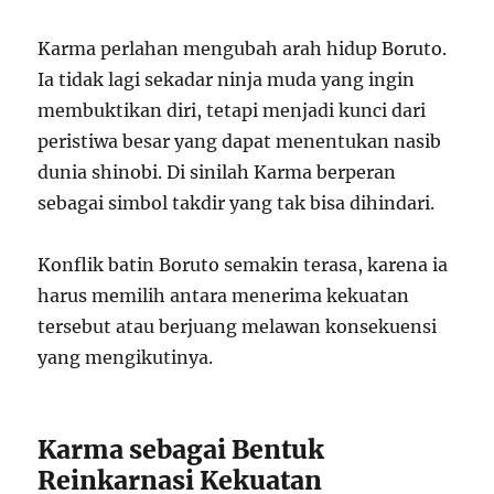
Karma perlahan mengubah arah hidup Boruto.
Ia tidak lagi sekadar ninja muda yang ingin
membuktikan diri, tetapi menjadi kunci dari
peristiwa besar yang dapat menentukan nasib
dunia shinobi. Di sinilah Karma berperan
sebagai simbol takdir yang tak bisa dihindari.
Konflik batin Boruto semakin terasa, karena ia
harus memilih antara menerima kekuatan
tersebut atau berjuang melawan konsekuensi
yang mengikutinya.
Karma sebagai Bentuk
Reinkarnasi Kekuatan