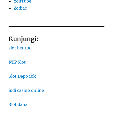
YouTube
Zodiac
Kunjungi:
slot bet 100
RTP Slot
Slot Depo 10k
judi casino online
Slot dana