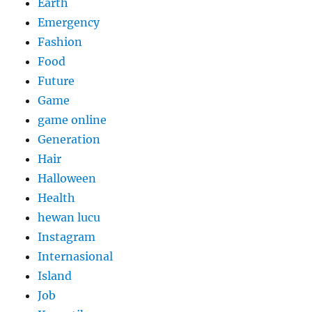
Earth
Emergency
Fashion
Food
Future
Game
game online
Generation
Hair
Halloween
Health
hewan lucu
Instagram
Internasional
Island
Job