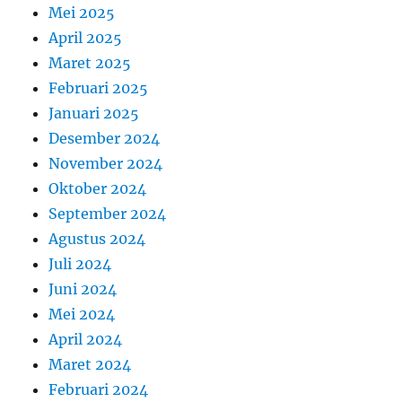
Mei 2025
April 2025
Maret 2025
Februari 2025
Januari 2025
Desember 2024
November 2024
Oktober 2024
September 2024
Agustus 2024
Juli 2024
Juni 2024
Mei 2024
April 2024
Maret 2024
Februari 2024