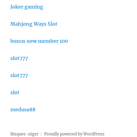
Joker gaming
Mahjong Ways Slot
bonus new member 100
slot777
slot777
slot
medusa88
Risques-niger
Proudly powered by WordPress