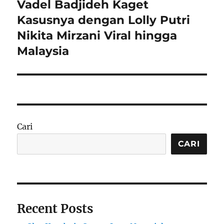
Vadel Badjideh Kaget
Next
post:
Kasusnya dengan Lolly Putri
Nikita Mirzani Viral hingga
Malaysia
Cari
CARI
Recent Posts