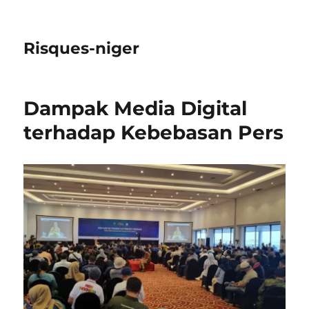
Risques-niger
Dampak Media Digital
terhadap Kebebasan Pers