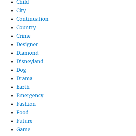
Child
City
Continuation
Country
Crime
Designer
Diamond
Disneyland
Dog
Drama
Earth
Emergency
Fashion
Food
Future
Game