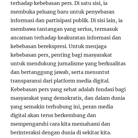
terhadap kebebasan pers. Di satu sisi, ia
membuka peluang baru untuk penyebaran
informasi dan partisipasi publik. Di sisi lain, ia
membawa tantangan yang serius, termasuk
ancaman terhadap keakuratan informasi dan
kebebasan berekspresi. Untuk menjaga
kebebasan pers, penting bagi masyarakat
untuk mendukung jurnalisme yang berkualitas
dan bertanggung jawab, serta menuntut
transparansi dari platform media digital.
Kebebasan pers yang sehat adalah fondasi bagi
masyarakat yang demokratis, dan dalam dunia
yang semakin terhubung ini, peran media
digital akan terus berkembang dan
mempengaruhi cara kita memahami dan
berinteraksi dengan dunia di sekitar kita.