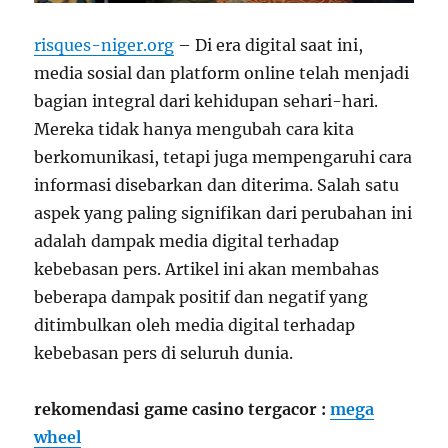
risques-niger.org
– Di era digital saat ini,
media sosial dan platform online telah menjadi
bagian integral dari kehidupan sehari-hari.
Mereka tidak hanya mengubah cara kita
berkomunikasi, tetapi juga mempengaruhi cara
informasi disebarkan dan diterima. Salah satu
aspek yang paling signifikan dari perubahan ini
adalah dampak media digital terhadap
kebebasan pers. Artikel ini akan membahas
beberapa dampak positif dan negatif yang
ditimbulkan oleh media digital terhadap
kebebasan pers di seluruh dunia.
rekomendasi game casino tergacor :
mega
wheel