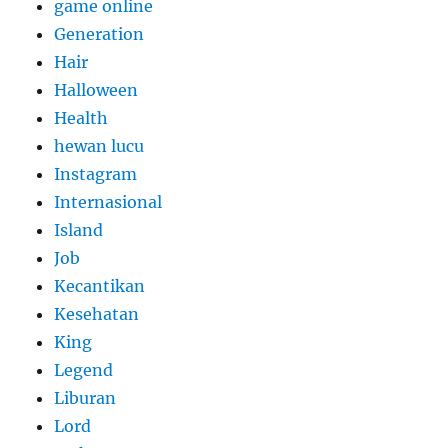
game online
Generation
Hair
Halloween
Health
hewan lucu
Instagram
Internasional
Island
Job
Kecantikan
Kesehatan
King
Legend
Liburan
Lord