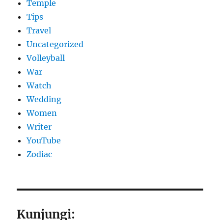
Temple
Tips
Travel
Uncategorized
Volleyball
War
Watch
Wedding
Women
Writer
YouTube
Zodiac
Kunjungi: