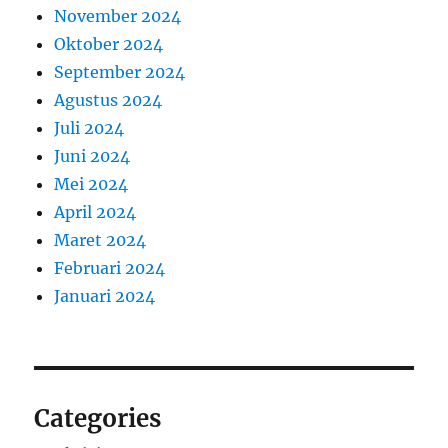
November 2024
Oktober 2024
September 2024
Agustus 2024
Juli 2024
Juni 2024
Mei 2024
April 2024
Maret 2024
Februari 2024
Januari 2024
Categories