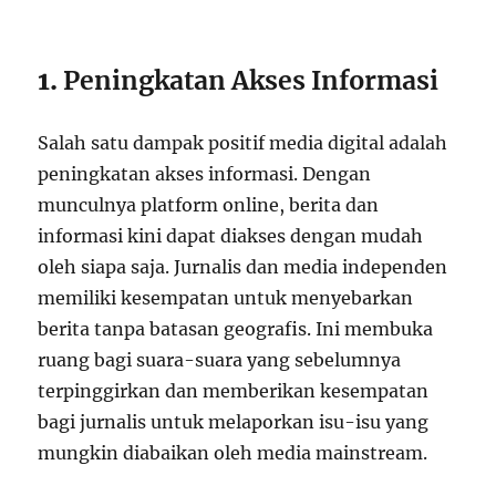
1.
Peningkatan Akses Informasi
Salah satu dampak positif media digital adalah
peningkatan akses informasi. Dengan
munculnya platform online, berita dan
informasi kini dapat diakses dengan mudah
oleh siapa saja. Jurnalis dan media independen
memiliki kesempatan untuk menyebarkan
berita tanpa batasan geografis. Ini membuka
ruang bagi suara-suara yang sebelumnya
terpinggirkan dan memberikan kesempatan
bagi jurnalis untuk melaporkan isu-isu yang
mungkin diabaikan oleh media mainstream.