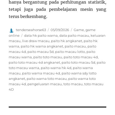
hanya bergantung pada perhitungan statistik,
tetapi juga pada pembelajaran mesin yang
terus berkembang.
Author
Posted
Categories
tenderseahorse63
05/09/2026
Game
,
game
on
Tags
online
data hk paito warna
,
data paito macau
,
keluaran
macau
,
live draw macau
,
paito hk angkanet
,
paito hk
warna
,
paito hk warna angkanet
,
paito macau
,
paito
macau 4d
,
paito macau 5d
,
paito macau lotto
,
paito
macau warna
,
paito toto macau
,
paito toto macau 4d
,
paito toto macau 4d angkanet
,
paito toto macau 5d
,
paito
toto macau warna
,
paito warna hk 4d
,
paito warna
macau
,
paito warna macau 4d
,
paito warna sdy lotto
angkanet
,
paito warna toto macau
,
paito warna toto
macau 4d
,
pengeluaran macau
,
toto macau
,
toto macau
4D
Navigasi