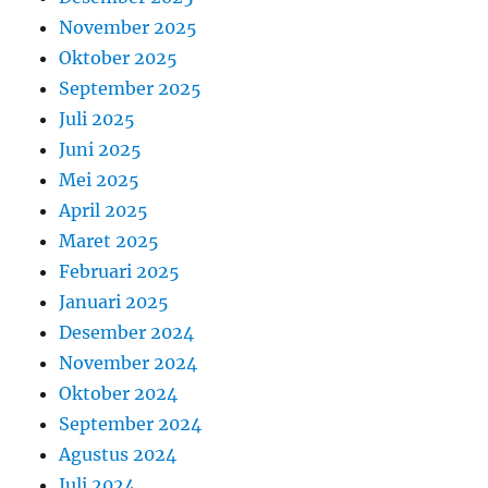
November 2025
Oktober 2025
September 2025
Juli 2025
Juni 2025
Mei 2025
April 2025
Maret 2025
Februari 2025
Januari 2025
Desember 2024
November 2024
Oktober 2024
September 2024
Agustus 2024
Juli 2024