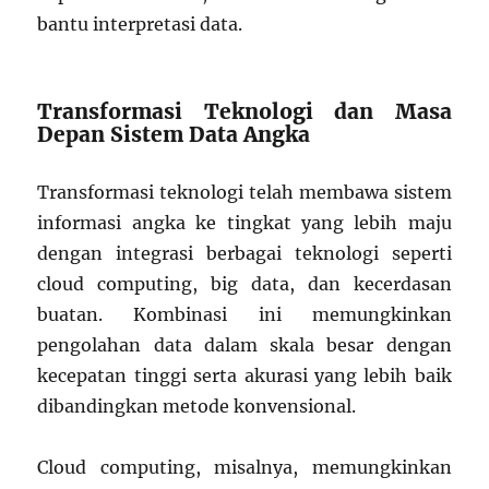
bantu interpretasi data.
Transformasi Teknologi dan Masa
Depan Sistem Data Angka
Transformasi teknologi telah membawa sistem
informasi angka ke tingkat yang lebih maju
dengan integrasi berbagai teknologi seperti
cloud computing, big data, dan kecerdasan
buatan. Kombinasi ini memungkinkan
pengolahan data dalam skala besar dengan
kecepatan tinggi serta akurasi yang lebih baik
dibandingkan metode konvensional.
Cloud computing, misalnya, memungkinkan