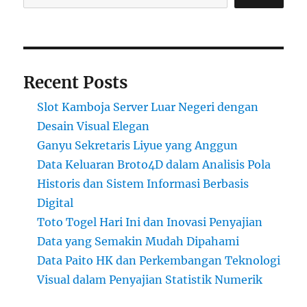
Recent Posts
Slot Kamboja Server Luar Negeri dengan
Desain Visual Elegan
Ganyu Sekretaris Liyue yang Anggun
Data Keluaran Broto4D dalam Analisis Pola
Historis dan Sistem Informasi Berbasis
Digital
Toto Togel Hari Ini dan Inovasi Penyajian
Data yang Semakin Mudah Dipahami
Data Paito HK dan Perkembangan Teknologi
Visual dalam Penyajian Statistik Numerik