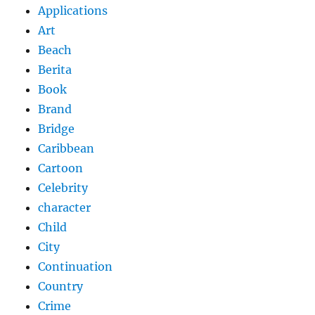
Applications
Art
Beach
Berita
Book
Brand
Bridge
Caribbean
Cartoon
Celebrity
character
Child
City
Continuation
Country
Crime