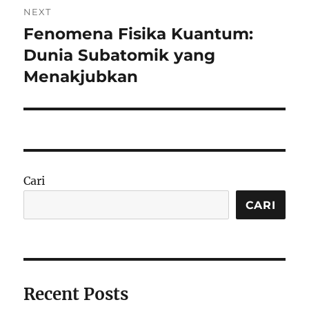
NEXT
Fenomena Fisika Kuantum:
Next
post:
Dunia Subatomik yang
Menakjubkan
Cari
CARI
Recent Posts