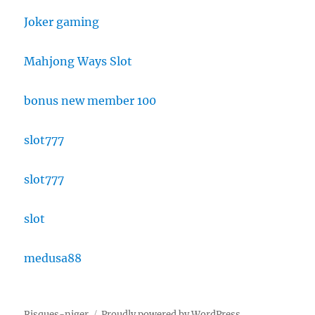
Joker gaming
Mahjong Ways Slot
bonus new member 100
slot777
slot777
slot
medusa88
Risques-niger
Proudly powered by WordPress