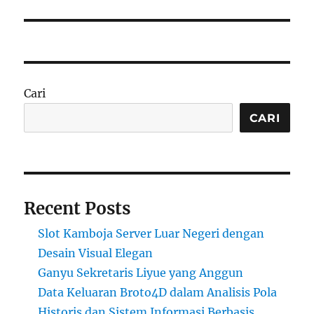
Cari
CARI
Recent Posts
Slot Kamboja Server Luar Negeri dengan
Desain Visual Elegan
Ganyu Sekretaris Liyue yang Anggun
Data Keluaran Broto4D dalam Analisis Pola
Historis dan Sistem Informasi Berbasis