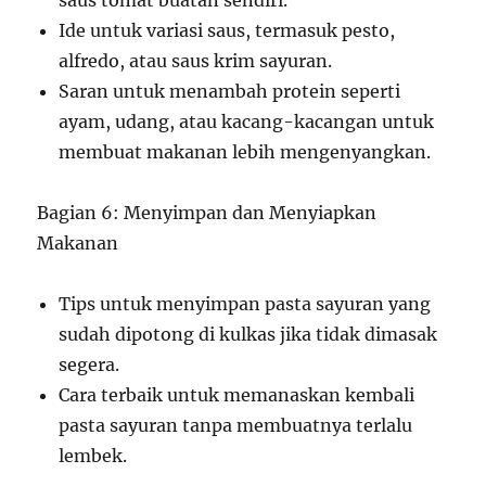
saus tomat buatan sendiri.
Ide untuk variasi saus, termasuk pesto,
alfredo, atau saus krim sayuran.
Saran untuk menambah protein seperti
ayam, udang, atau kacang-kacangan untuk
membuat makanan lebih mengenyangkan.
Bagian 6: Menyimpan dan Menyiapkan
Makanan
Tips untuk menyimpan pasta sayuran yang
sudah dipotong di kulkas jika tidak dimasak
segera.
Cara terbaik untuk memanaskan kembali
pasta sayuran tanpa membuatnya terlalu
lembek.