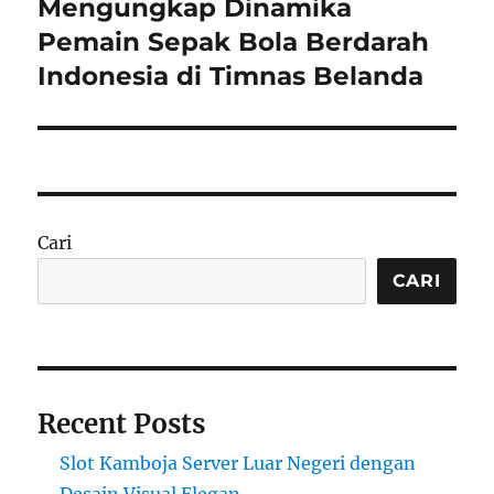
post:
Mengungkap Dinamika
Pemain Sepak Bola Berdarah
Indonesia di Timnas Belanda
Cari
CARI
Recent Posts
Slot Kamboja Server Luar Negeri dengan
Desain Visual Elegan