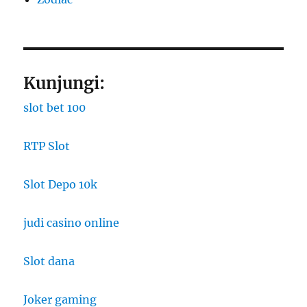
Kunjungi:
slot bet 100
RTP Slot
Slot Depo 10k
judi casino online
Slot dana
Joker gaming