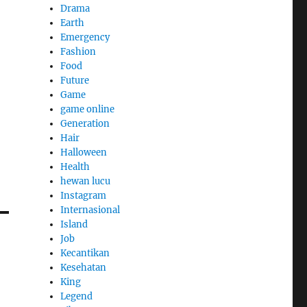
Drama
Earth
Emergency
Fashion
Food
Future
Game
game online
Generation
Hair
Halloween
Health
hewan lucu
Instagram
Internasional
Island
Job
Kecantikan
Kesehatan
King
Legend