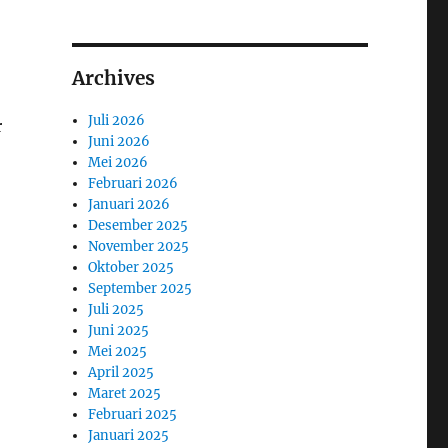
Archives
Juli 2026
r
Juni 2026
Mei 2026
Februari 2026
Januari 2026
Desember 2025
November 2025
Oktober 2025
September 2025
Juli 2025
Juni 2025
Mei 2025
April 2025
Maret 2025
Februari 2025
Januari 2025