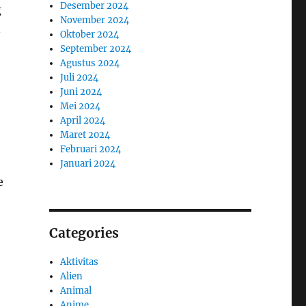
Desember 2024
g
November 2024
n
Oktober 2024
September 2024
Agustus 2024
Juli 2024
Juni 2024
Mei 2024
April 2024
Maret 2024
Februari 2024
Januari 2024
e
Categories
Aktivitas
Alien
Animal
Anime