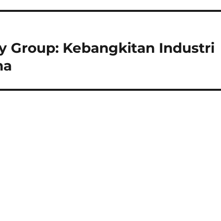
y Group: Kebangkitan Industri
na