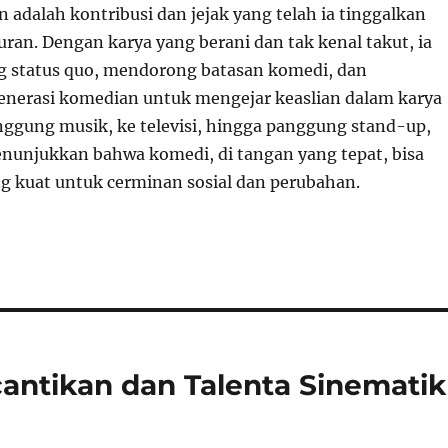
 adalah kontribusi dan jejak yang telah ia tinggalkan
ran. Dengan karya yang berani dan tak kenal takut, ia
 status quo, mendorong batasan komedi, dan
enerasi komedian untuk mengejar keaslian dalam karya
nggung musik, ke televisi, hingga panggung stand-up,
enunjukkan bahwa komedi, di tangan yang tepat, bisa
ng kuat untuk cerminan sosial dan perubahan.
cantikan dan Talenta Sinematik