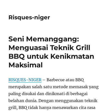
Risques-niger
Seni Memanggang:
Menguasai Teknik Grill
BBQ untuk Kenikmatan
Maksimal
RISQUES-NIGER
– Barbecue atau BBQ
merupakan salah satu metode memasak yang
paling disukai dan dinikmati di berbagai
belahan dunia. Dengan menggunakan teknik
grill, BBQ tidak hanya menawarkan cita rasa