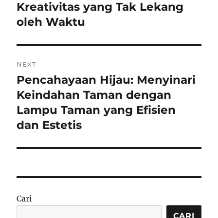
post:
Kreativitas yang Tak Lekang
oleh Waktu
NEXT
Pencahayaan Hijau: Menyinari
Next
post:
Keindahan Taman dengan
Lampu Taman yang Efisien
dan Estetis
Cari
CARI