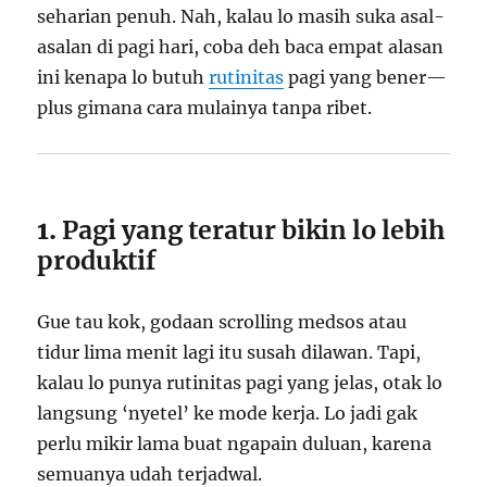
seharian penuh. Nah, kalau lo masih suka asal-
asalan di pagi hari, coba deh baca empat alasan
ini kenapa lo butuh
rutinitas
pagi yang bener—
plus gimana cara mulainya tanpa ribet.
1.
Pagi yang teratur bikin lo lebih
produktif
Gue tau kok, godaan scrolling medsos atau
tidur lima menit lagi itu susah dilawan. Tapi,
kalau lo punya rutinitas pagi yang jelas, otak lo
langsung ‘nyetel’ ke mode kerja. Lo jadi gak
perlu mikir lama buat ngapain duluan, karena
semuanya udah terjadwal.