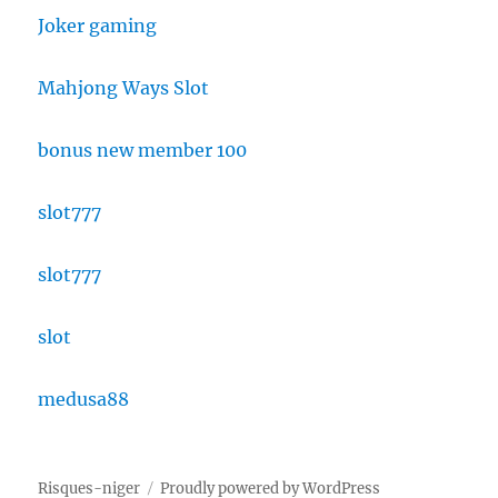
Joker gaming
Mahjong Ways Slot
bonus new member 100
slot777
slot777
slot
medusa88
Risques-niger
Proudly powered by WordPress