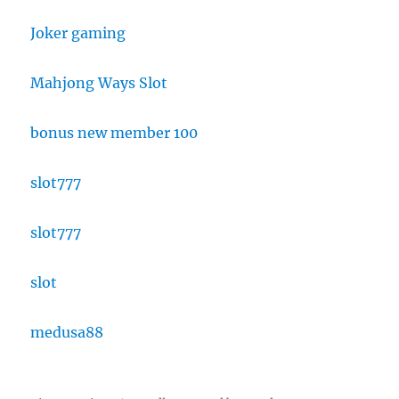
Joker gaming
Mahjong Ways Slot
bonus new member 100
slot777
slot777
slot
medusa88