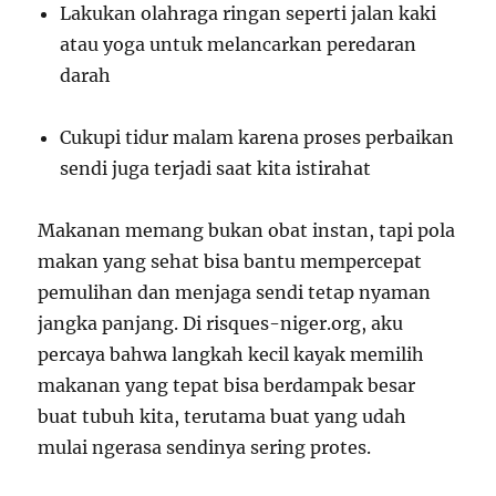
Lakukan olahraga ringan seperti jalan kaki
atau yoga untuk melancarkan peredaran
darah
Cukupi tidur malam karena proses perbaikan
sendi juga terjadi saat kita istirahat
Makanan memang bukan obat instan, tapi pola
makan yang sehat bisa bantu mempercepat
pemulihan dan menjaga sendi tetap nyaman
jangka panjang. Di risques-niger.org, aku
percaya bahwa langkah kecil kayak memilih
makanan yang tepat bisa berdampak besar
buat tubuh kita, terutama buat yang udah
mulai ngerasa sendinya sering protes.