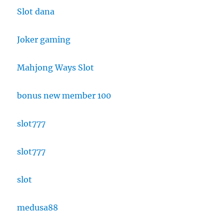
Slot dana
Joker gaming
Mahjong Ways Slot
bonus new member 100
slot777
slot777
slot
medusa88