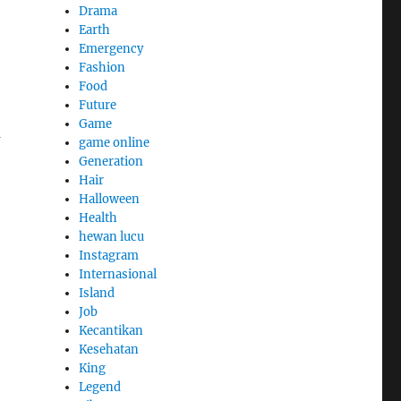
Drama
Earth
Emergency
Fashion
Food
Future
Game
a
game online
Generation
Hair
Halloween
Health
hewan lucu
Instagram
Internasional
Island
Job
Kecantikan
Kesehatan
King
Legend