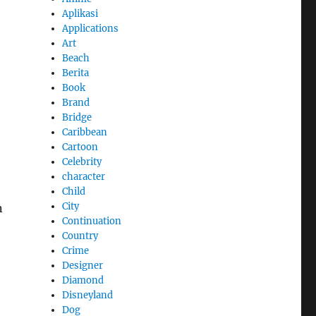
Aplikasi
Applications
Art
Beach
Berita
Book
Brand
Bridge
Caribbean
Cartoon
Celebrity
character
Child
City
n
Continuation
Country
Crime
Designer
Diamond
Disneyland
Dog