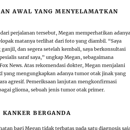
AN AWAL YANG MENYELAMATKAN
 dari perjalanan tersebut, Megan memperhatikan adany
lopak matanya terlihat dari foto yang diambil. “Saya
ganjil, dan segera setelah kembali, saya berkonsultasi
pesialis saraf saya,” ungkap Megan, sebagaimana
 Fox News. Atas rekomendasi dokter, Megan menjalani
I yang mengungkapkan adanya tumor otak jinak yang
ra agresif. Pemeriksaan lanjutan mengkonfirmasi
bagai glioma, sebuah jenis tumor otak primer.
S KANKER BERGANDA
atan bagi Megan tidak terbatas pada satu diagnosis saja