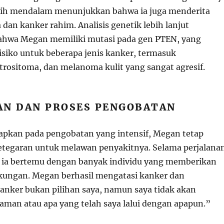
bih mendalam menunjukkan bahwa ia juga menderita
dan kanker rahim. Analisis genetik lebih lanjut
hwa Megan memiliki mutasi pada gen PTEN, yang
siko untuk beberapa jenis kanker, termasuk
strositoma, dan melanoma kulit yang sangat agresif.
AN DAN PROSES PENGOBATAN
pkan pada pengobatan yang intensif, Megan tetap
tegaran untuk melawan penyakitnya. Selama perjalana
 ia bertemu dengan banyak individu yang memberikan
ukungan. Megan berhasil mengatasi kanker dan
nker bukan pilihan saya, namun saya tidak akan
man atau apa yang telah saya lalui dengan apapun.”