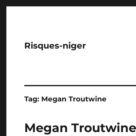
Risques-niger
Tag:
Megan Troutwine
Megan Troutwine: