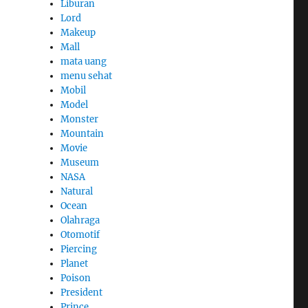
Liburan
Lord
Makeup
Mall
mata uang
menu sehat
Mobil
Model
Monster
Mountain
Movie
Museum
NASA
Natural
Ocean
Olahraga
Otomotif
Piercing
Planet
Poison
President
Prince