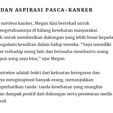
 DAN ASPIRASI PASCA-KANKER
 survivor kanker, Megan kini bertekad untuk
ngetahuannya di bidang kesehatan masyarakat.
ah untuk memberikan dukungan yang lebih besar kepad
galami kesulitan dalam hidup mereka. “Saya memiliki
ar terhadap orang lain dan berusaha membantu orang
pun yang saya bisa,” ujar Megan.
utwine adalah bukti dari kekuatan ketegaran dan
nya menginspirasi banyak orang, menunjukkan
perhatikan tanda-tanda kesehatan yang mungkin
an dampak positif dari dukungan serta perawatan medis
sif.