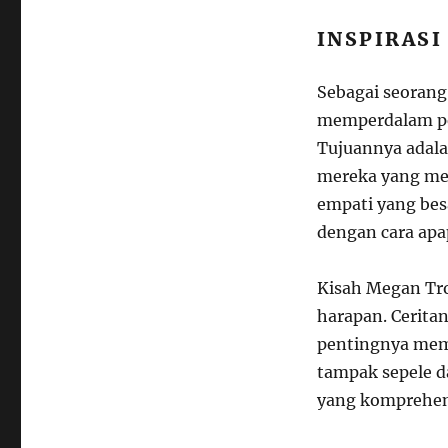
INSPIRASI
Sebagai seorang
memperdalam pe
Tujuannya adal
mereka yang men
empati yang bes
dengan cara apa
Kisah Megan Tro
harapan. Cerita
pentingnya mem
tampak sepele d
yang komprehen