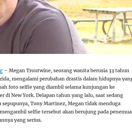
rg
– Megan Troutwine, seorang wanita berusia 33 tahun
orida, mengalami perubahan drastis dalam hidupnya yan
uah foto selfie yang diambil selama kunjungan ke
er di New York. Delapan tahun yang lalu, saat sedang
a sepupunya, Tony Martinez, Megan tidak menduga
mengambil selfie tersebut akan berujung pada penemu
annya yang serius.