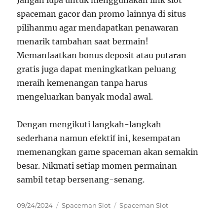
spaceman gacor dan promo lainnya di situs
pilihanmu agar mendapatkan penawaran
menarik tambahan saat bermain!
Memanfaatkan bonus deposit atau putaran
gratis juga dapat meningkatkan peluang
meraih kemenangan tanpa harus
mengeluarkan banyak modal awal.
Dengan mengikuti langkah-langkah
sederhana namun efektif ini, kesempatan
memenangkan game spaceman akan semakin
besar. Nikmati setiap momen permainan
sambil tetap bersenang-senang.
Posted
Categories
Tags
09/24/2024
Spaceman Slot
Spaceman Slot
on