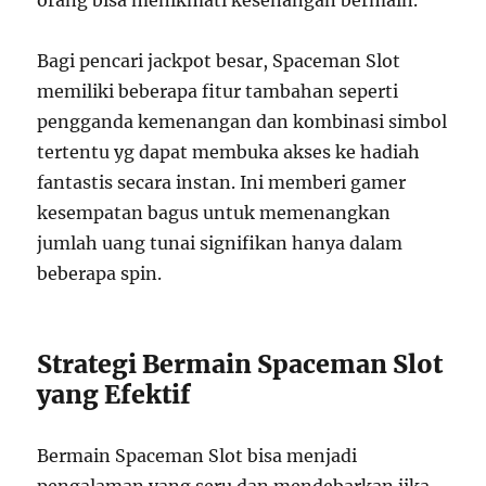
Bagi pencari jackpot besar, Spaceman Slot
memiliki beberapa fitur tambahan seperti
pengganda kemenangan dan kombinasi simbol
tertentu yg dapat membuka akses ke hadiah
fantastis secara instan. Ini memberi gamer
kesempatan bagus untuk memenangkan
jumlah uang tunai signifikan hanya dalam
beberapa spin.
Strategi Bermain Spaceman Slot
yang Efektif
Bermain Spaceman Slot bisa menjadi
pengalaman yang seru dan mendebarkan jika