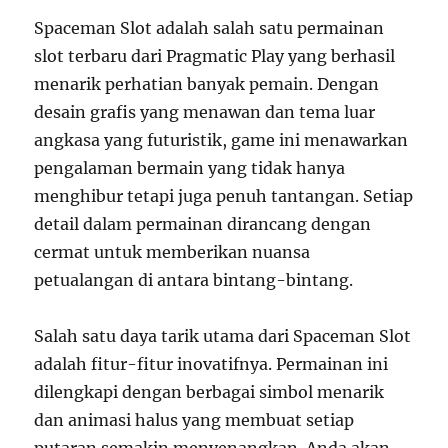
Spaceman Slot adalah salah satu permainan
slot terbaru dari Pragmatic Play yang berhasil
menarik perhatian banyak pemain. Dengan
desain grafis yang menawan dan tema luar
angkasa yang futuristik, game ini menawarkan
pengalaman bermain yang tidak hanya
menghibur tetapi juga penuh tantangan. Setiap
detail dalam permainan dirancang dengan
cermat untuk memberikan nuansa
petualangan di antara bintang-bintang.
Salah satu daya tarik utama dari Spaceman Slot
adalah fitur-fitur inovatifnya. Permainan ini
dilengkapi dengan berbagai simbol menarik
dan animasi halus yang membuat setiap
putaran semakin menyenangkan. Anda akan