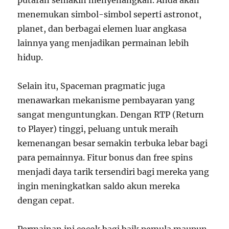
menemukan simbol-simbol seperti astronot,
planet, dan berbagai elemen luar angkasa
lainnya yang menjadikan permainan lebih
hidup.
Selain itu, Spaceman pragmatic juga
menawarkan mekanisme pembayaran yang
sangat menguntungkan. Dengan RTP (Return
to Player) tinggi, peluang untuk meraih
kemenangan besar semakin terbuka lebar bagi
para pemainnya. Fitur bonus dan free spins
menjadi daya tarik tersendiri bagi mereka yang
ingin meningkatkan saldo akun mereka
dengan cepat.
Permainan ini cocok bagi baik pemula maupun