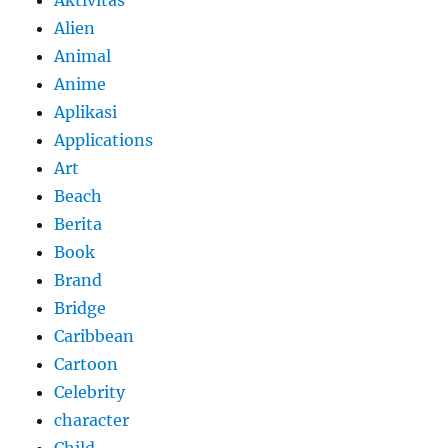
Alien
Animal
Anime
Aplikasi
Applications
Art
Beach
Berita
Book
Brand
Bridge
Caribbean
Cartoon
Celebrity
character
Child