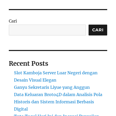
Cari
CARI
Recent Posts
Slot Kamboja Server Luar Negeri dengan
Desain Visual Elegan
Ganyu Sekretaris Liyue yang Anggun
Data Keluaran Broto4D dalam Analisis Pola
Historis dan Sistem Informasi Berbasis
Digital