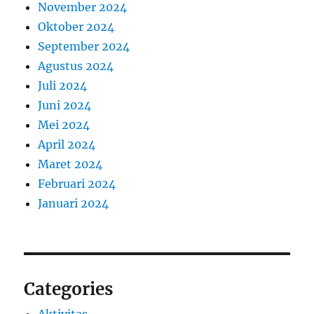
November 2024
Oktober 2024
September 2024
Agustus 2024
Juli 2024
Juni 2024
Mei 2024
April 2024
Maret 2024
Februari 2024
Januari 2024
Categories
Aktivitas