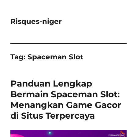
Risques-niger
Tag:
Spaceman Slot
Panduan Lengkap
Bermain Spaceman Slot:
Menangkan Game Gacor
di Situs Terpercaya