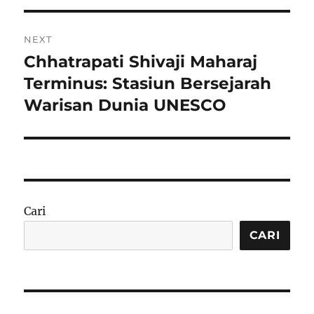
NEXT
Chhatrapati Shivaji Maharaj
Next
post:
Terminus: Stasiun Bersejarah
Warisan Dunia UNESCO
Cari
CARI