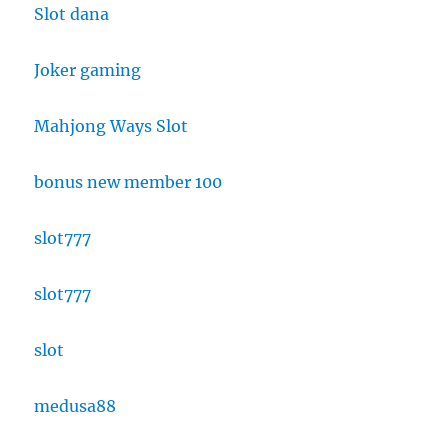
Slot dana
Joker gaming
Mahjong Ways Slot
bonus new member 100
slot777
slot777
slot
medusa88