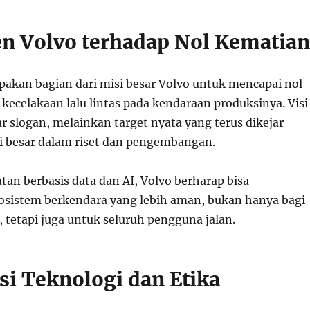
 Volvo terhadap Nol Kematian
upakan bagian dari misi besar Volvo untuk mencapai nol
kecelakaan lalu lintas pada kendaraan produksinya. Visi
r slogan, melainkan target nyata yang terus dikejar
i besar dalam riset dan pengembangan.
an berbasis data dan AI, Volvo berharap bisa
sistem berkendara yang lebih aman, bukan hanya bagi
 tetapi juga untuk seluruh pengguna jalan.
si Teknologi dan Etika