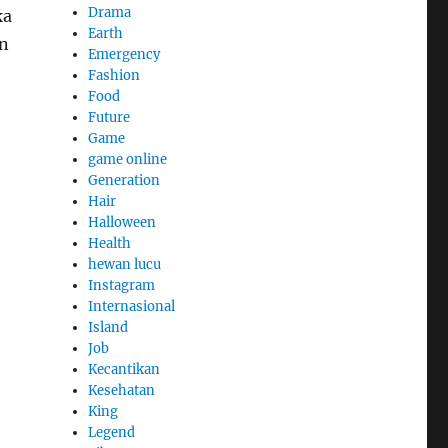
Drama
ka
Earth
an
Emergency
Fashion
Food
Future
Game
game online
Generation
Hair
Halloween
Health
hewan lucu
Instagram
Internasional
Island
Job
Kecantikan
Kesehatan
King
Legend