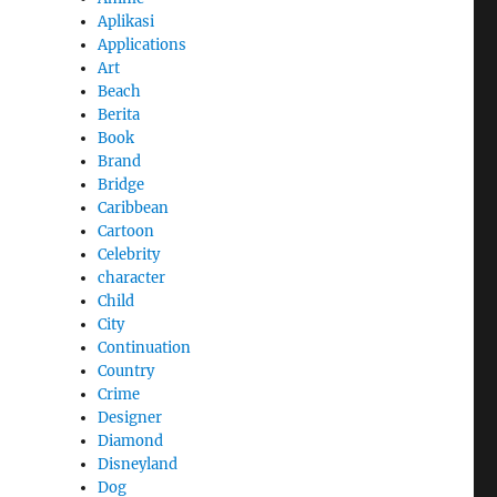
Aplikasi
Applications
Art
Beach
Berita
Book
Brand
Bridge
Caribbean
Cartoon
Celebrity
character
Child
City
Continuation
Country
Crime
Designer
Diamond
Disneyland
Dog