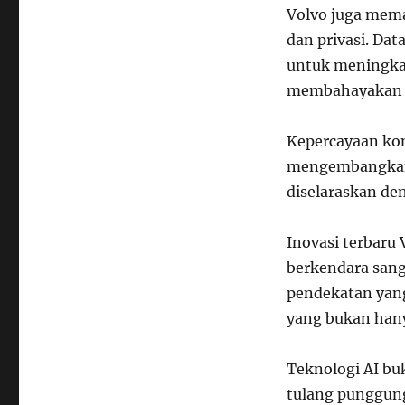
Volvo juga mem
dan privasi. Da
untuk meningka
membahayakan h
Kepercayaan ko
mengembangkan t
diselaraskan de
Inovasi terbar
berkendara sang
pendekatan yang
yang bukan hany
Teknologi AI bu
tulang punggung