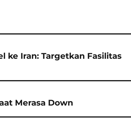
 ke Iran: Targetkan Fasilitas
 Saat Merasa Down