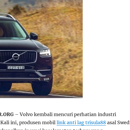
R.ORG
– Volvo kembali mencuri perhatian industri
 Kali ini, produsen mobil
link anti lag trisula88
asal Swed