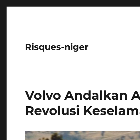
Risques-niger
Volvo Andalkan A
Revolusi Kesela