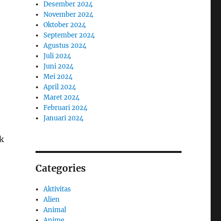
Desember 2024
November 2024
Oktober 2024
September 2024
Agustus 2024
Juli 2024
Juni 2024
Mei 2024
April 2024
Maret 2024
Februari 2024
Januari 2024
k
Categories
Aktivitas
Alien
Animal
Anime