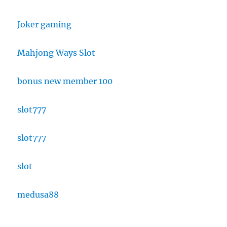
Joker gaming
Mahjong Ways Slot
bonus new member 100
slot777
slot777
slot
medusa88