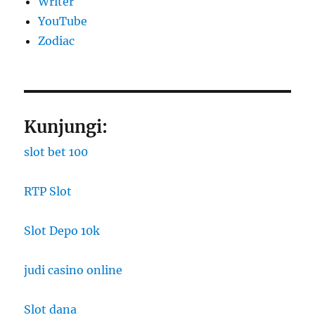
Writer
YouTube
Zodiac
Kunjungi:
slot bet 100
RTP Slot
Slot Depo 10k
judi casino online
Slot dana