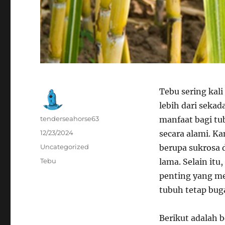
Tebu sering kal
lebih dari seka
Author
tenderseahorse63
manfaat bagi tu
Posted
12/23/2024
secara alami. K
on
Categories
Uncategorized
berupa sukrosa 
Tags
Tebu
lama. Selain it
penting yang m
tubuh tetap bug
Berikut adalah 