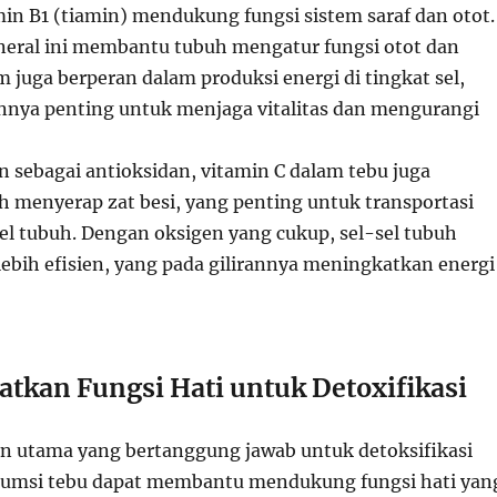
in B1 (tiamin) mendukung fungsi sistem saraf dan otot.
neral ini membantu tubuh mengatur fungsi otot dan
 juga berperan dalam produksi energi di tingkat sel,
nya penting untuk menjaga vitalitas dan mengurangi
in sebagai antioksidan, vitamin C dalam tebu juga
menyerap zat besi, yang penting untuk transportasi
sel tubuh. Dengan oksigen yang cukup, sel-sel tubuh
lebih efisien, yang pada gilirannya meningkatkan energi
tkan Fungsi Hati untuk Detoxifikasi
an utama yang bertanggung jawab untuk detoksifikasi
umsi tebu dapat membantu mendukung fungsi hati yan