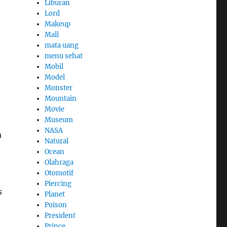
Liburan
Lord
Makeup
Mall
mata uang
menu sehat
Mobil
Model
Monster
Mountain
Movie
Museum
NASA
a
Natural
Ocean
Olahraga
Otomotif
Piercing
s
Planet
Poison
President
Prince