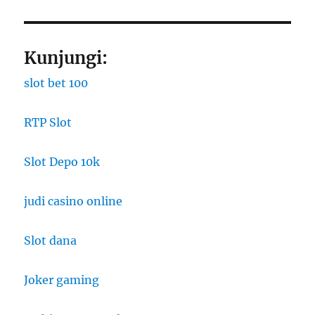
Kunjungi:
slot bet 100
RTP Slot
Slot Depo 10k
judi casino online
Slot dana
Joker gaming