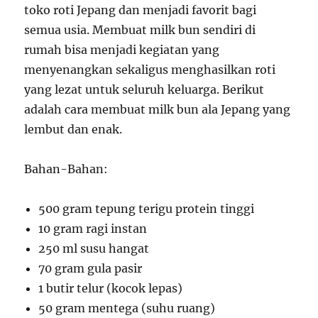
toko roti Jepang dan menjadi favorit bagi
semua usia. Membuat milk bun sendiri di
rumah bisa menjadi kegiatan yang
menyenangkan sekaligus menghasilkan roti
yang lezat untuk seluruh keluarga. Berikut
adalah cara membuat milk bun ala Jepang yang
lembut dan enak.
Bahan-Bahan:
500 gram tepung terigu protein tinggi
10 gram ragi instan
250 ml susu hangat
70 gram gula pasir
1 butir telur (kocok lepas)
50 gram mentega (suhu ruang)