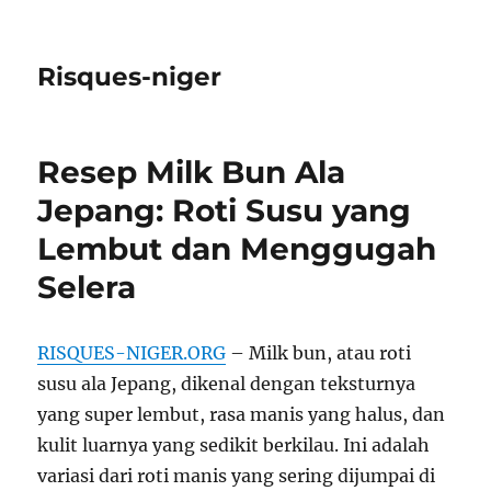
Risques-niger
Resep Milk Bun Ala
Jepang: Roti Susu yang
Lembut dan Menggugah
Selera
RISQUES-NIGER.ORG
– Milk bun, atau roti
susu ala Jepang, dikenal dengan teksturnya
yang super lembut, rasa manis yang halus, dan
kulit luarnya yang sedikit berkilau. Ini adalah
variasi dari roti manis yang sering dijumpai di