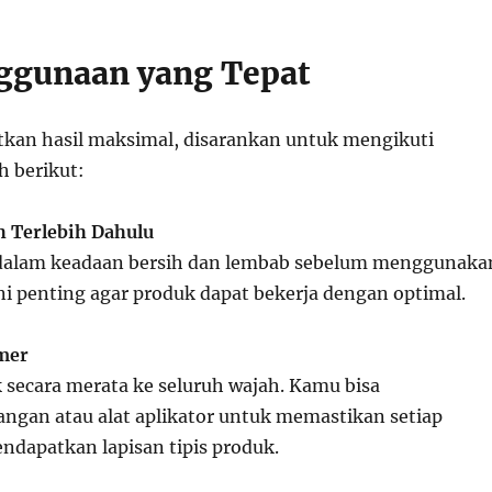
ggunaan yang Tepat
kan hasil maksimal, disarankan untuk mengikuti
 berikut:
h Terlebih Dahulu
 dalam keadaan bersih dan lembab sebelum menggunaka
ini penting agar produk dapat bekerja dengan optimal.
mer
secara merata ke seluruh wajah. Kamu bisa
gan atau alat aplikator untuk memastikan setiap
ndapatkan lapisan tipis produk.