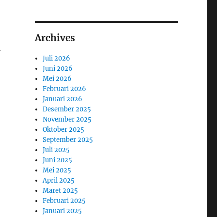
Archives
i
Juli 2026
Juni 2026
Mei 2026
Februari 2026
Januari 2026
Desember 2025
November 2025
Oktober 2025
September 2025
Juli 2025
Juni 2025
Mei 2025
April 2025
Maret 2025
Februari 2025
Januari 2025