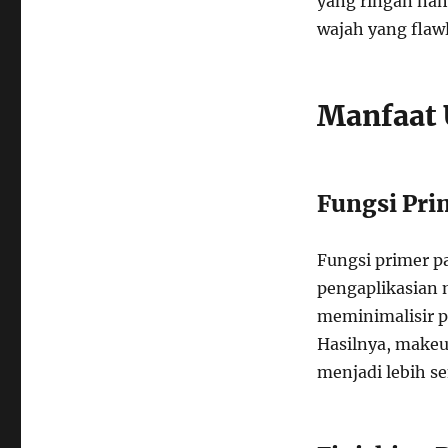
yang ringan nam
wajah yang flaw
Manfaat
Fungsi Pri
Fungsi primer p
pengaplikasian 
meminimalisir p
Hasilnya, makeu
menjadi lebih s