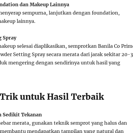
undation dan Makeup Lainnya
menyerap sempurna, lanjutkan dengan foundation,
makeup lainnya.
g Spray
akeup selesai diaplikasikan, semprotkan Banila Co Prim
wder Setting Spray secara merata dari jarak sekitar 20-
duk mengering dengan sendirinya untuk hasil yang
 Trik untuk Hasil Terbaik
 Sedikit Tekanan
sebar merata, gunakan teknik semprot yang halus dan
n membantu mendapatkan tampilan yang natural dan