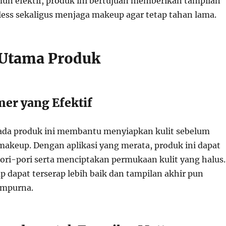
un efektif, produk ini bertujuan memberikan tampilan
less sekaligus menjaga makeup agar tetap tahan lama.
 Utama Produk
mer yang Efektif
ada produk ini membantu menyiapkan kulit sebelum
makeup. Dengan aplikasi yang merata, produk ini dapat
ori-pori serta menciptakan permukaan kulit yang halus.
p dapat terserap lebih baik dan tampilan akhir pun
empurna.