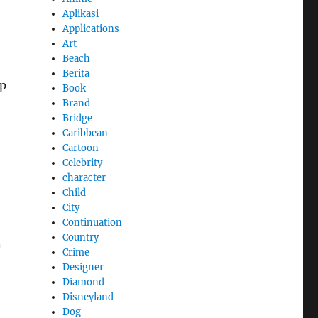
Aplikasi
Applications
Art
Beach
Berita
ap
Book
Brand
Bridge
Caribbean
Cartoon
Celebrity
character
Child
City
Continuation
Country
n
Crime
Designer
Diamond
Disneyland
Dog