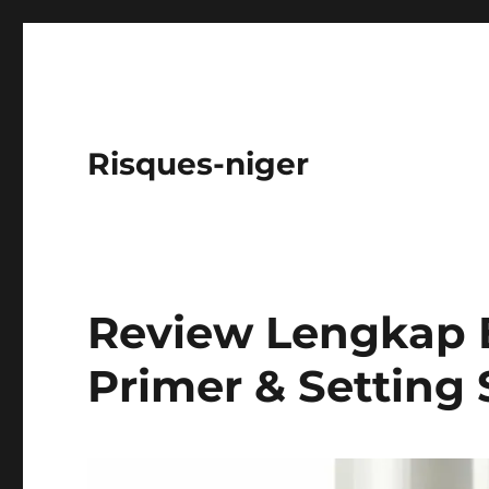
Risques-niger
Review Lengkap 
Primer & Setting 