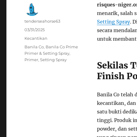
risques-niger.o
menarik, salah 
Author
tenderseahorse63
Setting Spray
. 
Posted
03/31/2025
secara mendalam
on
Categories
Kecantikan
untuk membantu
Tags
Banila Co
,
Banila Co Prime
Primer & Setting Spray
,
Primer
,
Setting Spray
Sekilas 
Finish P
Banila Co telah 
kecantikan, dan
satu bukti dedi
tinggi. Produk 
powder, dan set