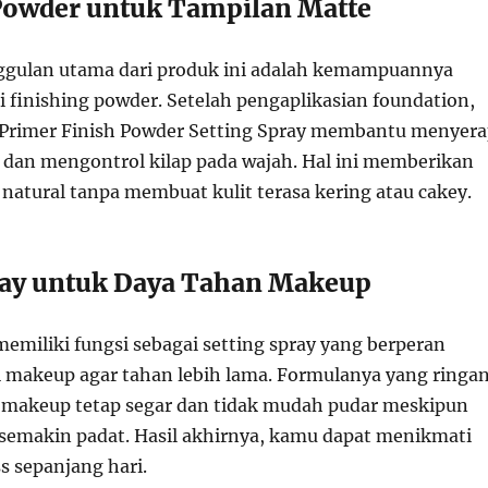
Powder untuk Tampilan Matte
ggulan utama dari produk ini adalah kemampuannya
i finishing powder. Setelah pengaplikasian foundation,
 Primer Finish Powder Setting Spray membantu menyer
 dan mengontrol kilap pada wajah. Hal ini memberikan
natural tanpa membuat kulit terasa kering atau cakey.
ray untuk Daya Tahan Makeup
memiliki fungsi sebagai setting spray yang berperan
makeup agar tahan lebih lama. Formulanya yang ringa
akeup tetap segar dan tidak mudah pudar meskipun
n semakin padat. Hasil akhirnya, kamu dapat menikmati
s sepanjang hari.