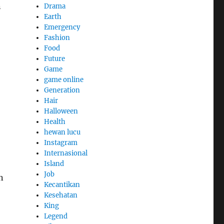
n
Drama
Earth
Emergency
Fashion
Food
Future
Game
game online
Generation
Hair
Halloween
Health
hewan lucu
Instagram
Internasional
Island
Job
n
Kecantikan
Kesehatan
King
Legend