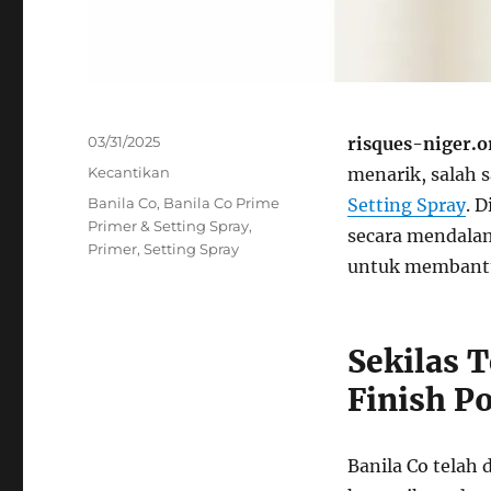
Posted
03/31/2025
risques-niger.o
on
Categories
Kecantikan
menarik, salah 
Tags
Banila Co
,
Banila Co Prime
Setting Spray
. 
Primer & Setting Spray
,
secara mendalam
Primer
,
Setting Spray
untuk membantu
Sekilas 
Finish P
Banila Co telah 