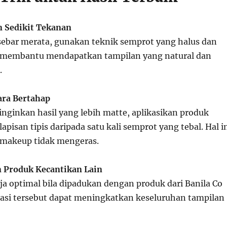
 Sedikit Tekanan
sebar merata, gunakan teknik semprot yang halus dan
n membantu mendapatkan tampilan yang natural dan
.
ara Bertahap
nginkan hasil yang lebih matte, aplikasikan produk
apisan tipis daripada satu kali semprot yang tebal. Hal i
makeup tidak mengeras.
 Produk Kecantikan Lain
ja optimal bila dipadukan dengan produk dari Banila Co
asi tersebut dapat meningkatkan keseluruhan tampilan