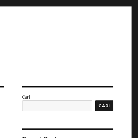
Cari
CARI