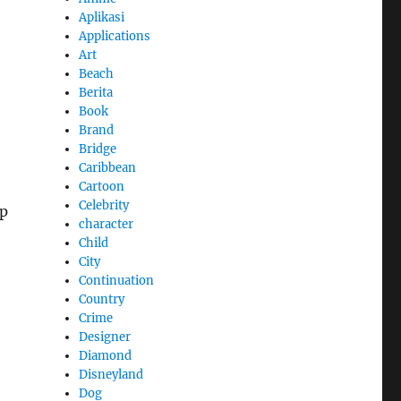
Aplikasi
Applications
Art
Beach
Berita
Book
Brand
Bridge
Caribbean
Cartoon
Celebrity
ap
character
Child
City
Continuation
Country
Crime
Designer
Diamond
Disneyland
Dog