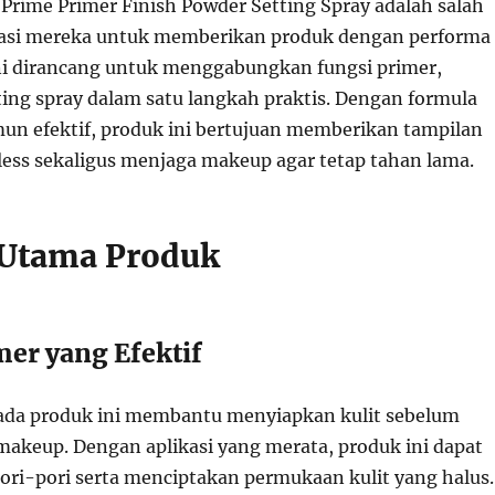
 Prime Primer Finish Powder Setting Spray adalah salah
kasi mereka untuk memberikan produk dengan performa
ini dirancang untuk menggabungkan fungsi primer,
ting spray dalam satu langkah praktis. Dengan formula
un efektif, produk ini bertujuan memberikan tampilan
less sekaligus menjaga makeup agar tetap tahan lama.
 Utama Produk
mer yang Efektif
ada produk ini membantu menyiapkan kulit sebelum
makeup. Dengan aplikasi yang merata, produk ini dapat
ori-pori serta menciptakan permukaan kulit yang halus.