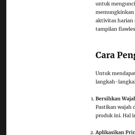
untuk mengunci 
memungkinkan m
aktivitas haria
tampilan flawles
Cara Pen
Untuk mendapat
langkah-langkah
Bersihkan Waja
Pastikan wajah
produk ini. Hal 
Aplikasikan Pri