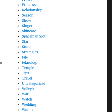
Princess
Relationship
Season
Show
Singer
Skincare
Spaceman Slot
Star
Store
Strategies
tale
ni
teknologi
Temple
Tips
Travel
Uncategorized
Volleyball
War
Watch
Wedding
Women