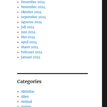
Desember 2024
November 2024
Oktober 2024
September 2024
Agustus 2024
Juli 2024
Juni 2024
Mei 2024
April 2024
Maret 2024
Februari 2024
Januari 2024
Categories
Aktivitas
Alien
Animal
Anime