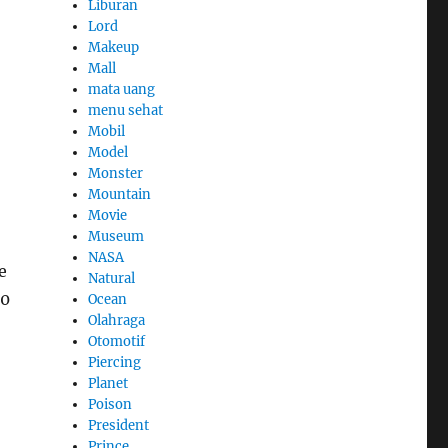
Liburan
Lord
Makeup
Mall
mata uang
menu sehat
Mobil
Model
Monster
Mountain
Movie
Museum
NASA
e
Natural
30
Ocean
Olahraga
Otomotif
Piercing
Planet
Poison
President
Prince