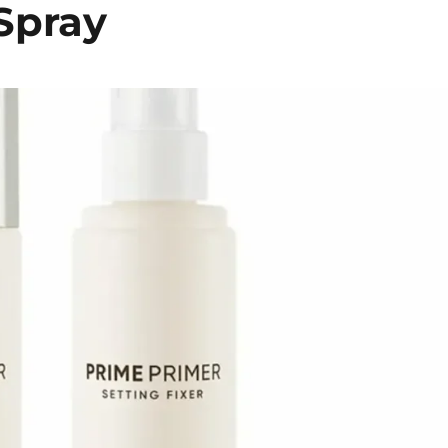
Spray