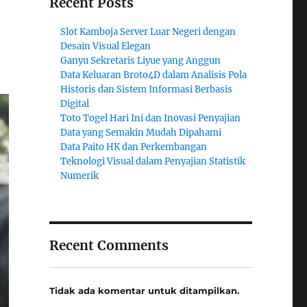
Recent Posts
Slot Kamboja Server Luar Negeri dengan
Desain Visual Elegan
Ganyu Sekretaris Liyue yang Anggun
Data Keluaran Broto4D dalam Analisis Pola
Historis dan Sistem Informasi Berbasis
Digital
Toto Togel Hari Ini dan Inovasi Penyajian
Data yang Semakin Mudah Dipahami
Data Paito HK dan Perkembangan
Teknologi Visual dalam Penyajian Statistik
Numerik
Recent Comments
Tidak ada komentar untuk ditampilkan.