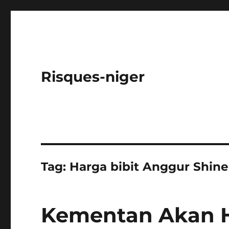
Risques-niger
Tag:
Harga bibit Anggur Shin
Kementan Akan H