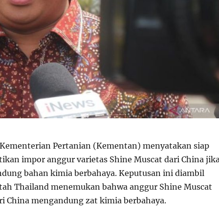
Kementerian Pertanian (Kementan) menyatakan siap
kan impor anggur varietas Shine Muscat dari China jik
dung bahan kimia berbahaya. Keputusan ini diambil
ntah Thailand menemukan bahwa anggur Shine Muscat
ri China mengandung zat kimia berbahaya.