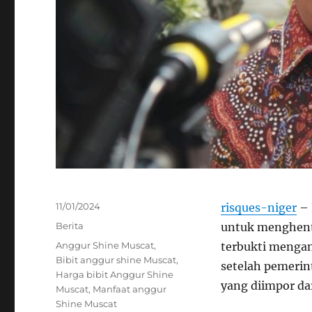
Posted
11/01/2024
risques-niger
– 
on
Categories
Berita
untuk menghenti
Tags
Anggur Shine Muscat
,
terbukti mengan
Bibit anggur shine Muscat
,
setelah pemeri
Harga bibit Anggur Shine
yang diimpor da
Muscat
,
Manfaat anggur
Shine Muscat