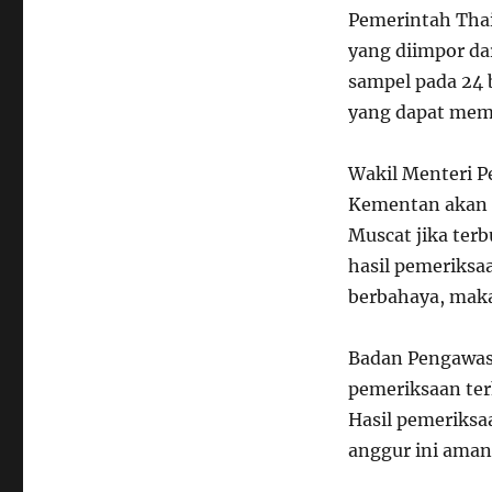
Pemerintah Thai
yang diimpor da
sampel pada 24
yang dapat mem
Wakil Menteri 
Kementan akan 
Muscat jika ter
hasil pemeriks
berbahaya, maka
Badan Pengawas
pemeriksaan ter
Hasil pemeriksa
anggur ini aman