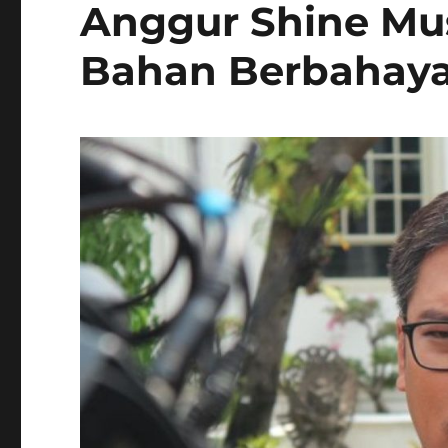
Anggur Shine Mu
Bahan Berbahay