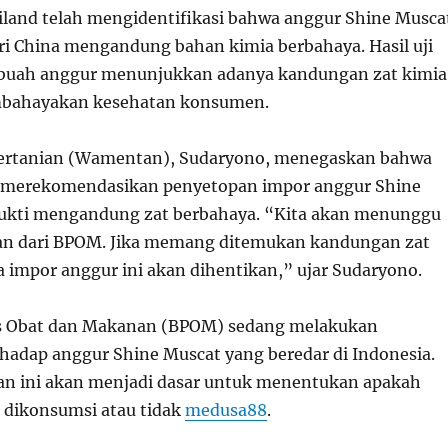
land telah mengidentifikasi bahwa anggur Shine Musca
ri China mengandung bahan kimia berbahaya. Hasil uji
 buah anggur menunjukkan adanya kandungan zat kimia
bahayakan kesehatan konsumen.
Pertanian (Wamentan), Sudaryono, menegaskan bahwa
merekomendasikan penyetopan impor anggur Shine
bukti mengandung zat berbahaya. “Kita akan menunggu
aan dari BPOM. Jika memang ditemukan kandungan zat
 impor anggur ini akan dihentikan,” ujar Sudaryono.
 Obat dan Makanan (BPOM) sedang melakukan
hadap anggur Shine Muscat yang beredar di Indonesia.
an ini akan menjadi dasar untuk menentukan apakah
 dikonsumsi atau tidak
medusa88
.