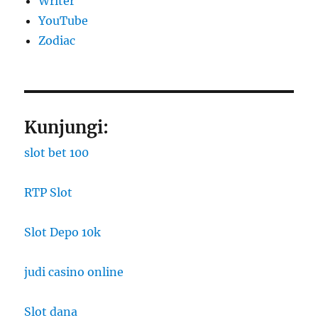
Writer
YouTube
Zodiac
Kunjungi:
slot bet 100
RTP Slot
Slot Depo 10k
judi casino online
Slot dana