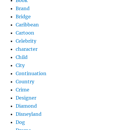
Book
Brand
Bridge
Caribbean
Cartoon
Celebrity
character
Child
City
Continuation
Country
Crime
Designer
Diamond
Disneyland
Dog