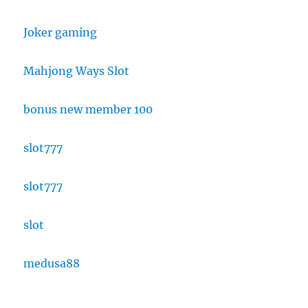
Joker gaming
Mahjong Ways Slot
bonus new member 100
slot777
slot777
slot
medusa88